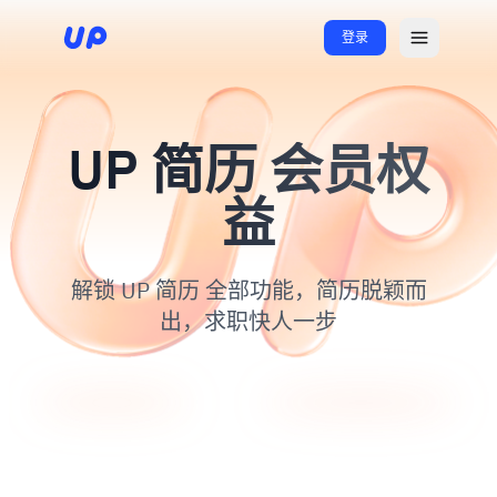
登录
UP 简历 会员权
益
解锁 UP 简历 全部功能，简历脱颖而
出，求职快人一步