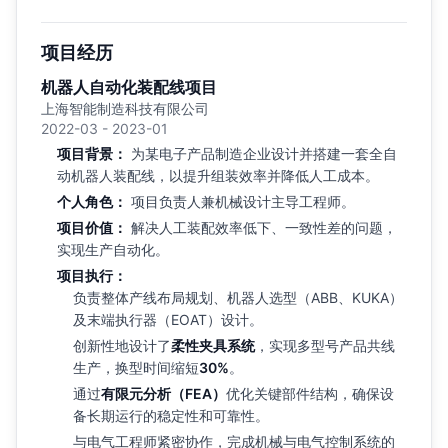
项目经历
机器人自动化装配线项目
上海智能制造科技有限公司
2022-03 - 2023-01
项目背景：
为某电子产品制造企业设计并搭建一套全自
动机器人装配线，以提升组装效率并降低人工成本。
个人角色：
项目负责人兼机械设计主导工程师。
项目价值：
解决人工装配效率低下、一致性差的问题，
实现生产自动化。
项目执行：
负责整体产线布局规划、机器人选型（ABB、KUKA）
及末端执行器（EOAT）设计。
创新性地设计了
柔性夹具系统
，实现多型号产品共线
生产，换型时间缩短
30%
。
通过
有限元分析（FEA）
优化关键部件结构，确保设
备长期运行的稳定性和可靠性。
与电气工程师紧密协作，完成机械与电气控制系统的