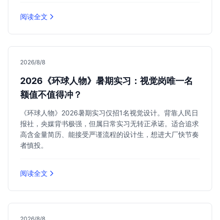
阅读全文
2026/8/8
2026《环球人物》暑期实习：视觉岗唯一名
额值不值得冲？
《环球人物》2026暑期实习仅招1名视觉设计。背靠人民日
报社，央媒背书极强，但属日常实习无转正承诺。适合追求
高含金量简历、能接受严谨流程的设计生，想进大厂快节奏
者慎投。
阅读全文
2026/8/8