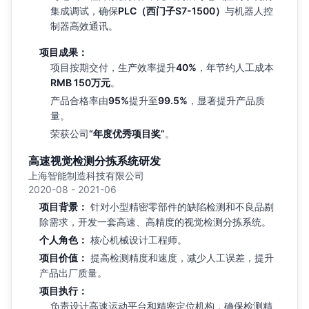
集成调试，确保
PLC（西门子S7-1500）
与机器人控
制器高效通讯。
项目成果：
项目按期交付，生产效率提升
40%
，年节约人工成本
RMB 150万元
。
产品合格率由
95%
提升至
99.5%
，显著提升产品质
量。
荣获公司
“年度优秀项目奖”
。
高速视觉检测分拣系统研发
上海智能制造科技有限公司
2020-08 - 2021-06
项目背景：
针对小型精密零部件的缺陷检测和不良品剔
除需求，开发一套高速、高精度的视觉检测分拣系统。
个人角色：
核心机械设计工程师。
项目价值：
提高检测精度和速度，减少人工误差，提升
产品出厂质量。
项目执行：
负责设计高速运动平台和精密定位机构，确保检测精