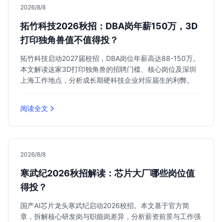
2026/8/8
拓竹科技2026秋招：DBA岗年薪150万，3D
打印独角兽值不值得投？
拓竹科技启动2027届校招，DBA岗位年薪高达88-150万。
本文解读这家3D打印独角兽的招聘门槛、核心岗位及深圳
上海工作地点，分析成长期硬科技企业对应届生的利弊。
阅读全文
2026/8/8
寒武纪2026秋招解读：芯片大厂哪些岗位值
得投？
国产AI芯片龙头寒武纪启动2026校招。本文基于官方简
章，拆解核心研发岗与职能岗差异，分析薪资前景与工作强