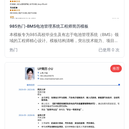
985热门-BMS电池管理系统工程师简历模板
本模板专为985高校毕业生及有志于电池管理系统（BMS）领
域的工程师精心设计。模板结构清晰，突出技术能力、项目经
验和学术背景，尤其适合汽车、新能源、储能等行业BMS开
热门
已使用 0 次
发、测试、算法工程师。通过此模板，您能有效展示在电池建
模、充放电控制、故障诊断等方面的专业知识和实践成果，助
您在激烈的求职竞争中脱颖而出。
推荐