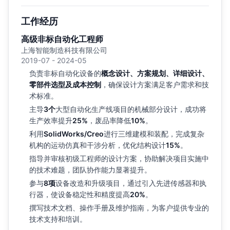
工作经历
高级非标自动化工程师
上海智能制造科技有限公司
2019-07 - 2024-05
负责非标自动化设备的
概念设计、方案规划、详细设计、
零部件选型及成本控制
，确保设计方案满足客户需求和技
术标准。
主导
3个
大型自动化生产线项目的机械部分设计，成功将
生产效率提升
25%
，废品率降低
10%
。
利用
SolidWorks/Creo
进行三维建模和装配，完成复杂
机构的运动仿真和干涉分析，优化结构设计
15%
。
指导并审核初级工程师的设计方案，协助解决项目实施中
的技术难题，团队协作能力显著提升。
参与
8项
设备改造和升级项目，通过引入先进传感器和执
行器，使设备稳定性和精度提高
20%
。
撰写技术文档、操作手册及维护指南，为客户提供专业的
技术支持和培训。