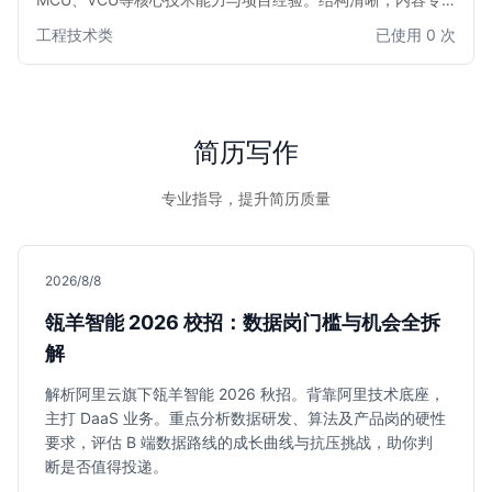
业，旨在帮助求职者高效展示其在电池管理、电机控制和整车
工程技术类
已使用 0 次
控制系统方面的深厚背景与实战成果，助力快速获得面试机
会。
简历写作
专业指导，提升简历质量
2026/8/8
瓴羊智能 2026 校招：数据岗门槛与机会全拆
解
解析阿里云旗下瓴羊智能 2026 秋招。背靠阿里技术底座，
主打 DaaS 业务。重点分析数据研发、算法及产品岗的硬性
要求，评估 B 端数据路线的成长曲线与抗压挑战，助你判
断是否值得投递。