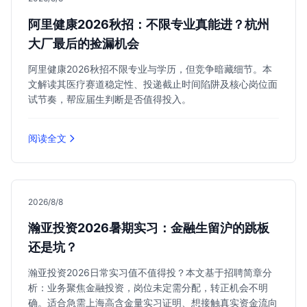
阿里健康2026秋招：不限专业真能进？杭州
大厂最后的捡漏机会
阿里健康2026秋招不限专业与学历，但竞争暗藏细节。本
文解读其医疗赛道稳定性、投递截止时间陷阱及核心岗位面
试节奏，帮应届生判断是否值得投入。
阅读全文
2026/8/8
瀚亚投资2026暑期实习：金融生留沪的跳板
还是坑？
瀚亚投资2026日常实习值不值得投？本文基于招聘简章分
析：业务聚焦金融投资，岗位未定需分配，转正机会不明
确。适合急需上海高含金量实习证明、想接触真实资金流向