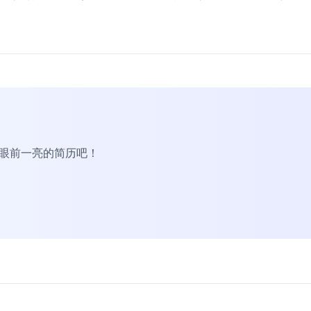
R眼前一亮的简历吧！