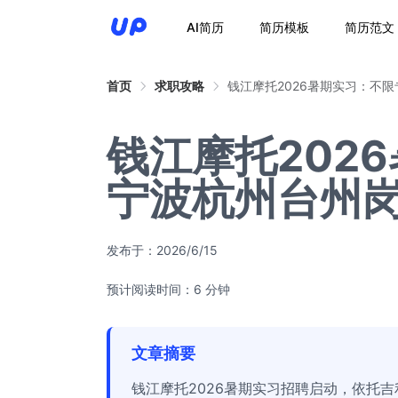
AI简历
简历模板
简历范文
首页
求职攻略
钱江摩托2026暑期实习：不
钱江摩托202
宁波杭州台州
发布于：
2026/6/15
预计阅读时间：6 分钟
文章摘要
钱江摩托2026暑期实习招聘启动，依托