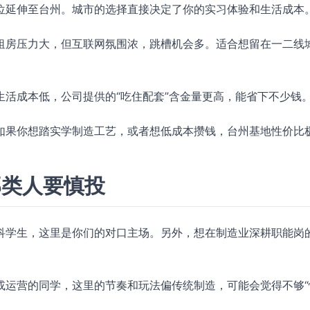
位延伸至台州。城市的选择直接决定了你的实习体验和生活成本
租房压力大，但互联网氛围浓，跳槽机会多。适合想留在一二线
生活成本低，公司提供的“吃住配套”含金量更高，能省下不少钱
如果你想踏实学制造工艺，或者想低成本攒钱，台州基地性价比
那类人要慎投
科学生，这里是你们的对口主场。另外，想在制造业深耕职能岗
或运营的同学，这里的节奏和玩法偏传统制造，可能会觉得不够“