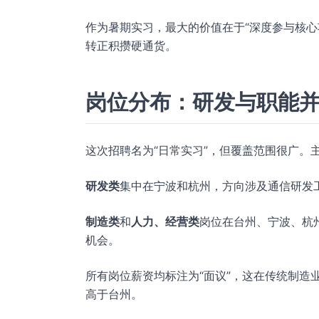
作为暑期实习，最大的价值在于“深度参与核心
转正积攒硬通货。
岗位分布：研发与职能
这次招聘名为“日常实习”，但覆盖范围很广。
研发类
集中在宁波和杭州，方向涉及通信研发
制造类
和
人力、经营类
岗位在台州、宁波、杭
机会。
所有岗位薪资均标注为“面议”，这在传统制造
高于台州。