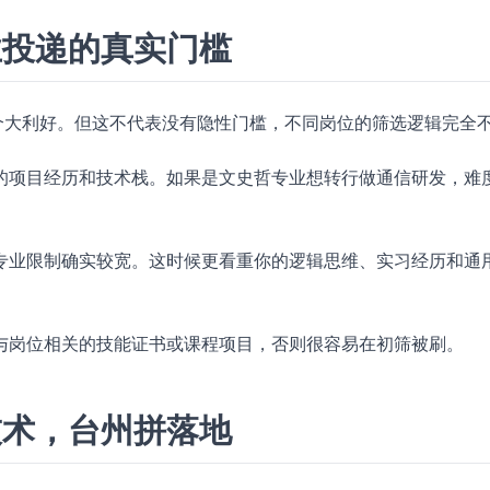
业投递的真实门槛
个大利好。但这不代表没有隐性门槛，不同岗位的筛选逻辑完全
的项目经历和技术栈。如果是文史哲专业想转行做通信研发，难
专业限制确实较宽。这时候更看重你的逻辑思维、实习经历和通
与岗位相关的技能证书或课程项目，否则很容易在初筛被刷。
技术，台州拼落地