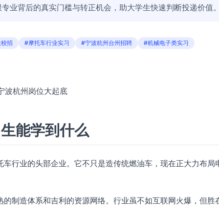
限专业背后的真实门槛与转正机会，助大学生快速判断投递价值
股校招
#摩托车行业实习
#宁波杭州台州招聘
#机械电子类实习
？宁波杭州岗位大起底
习生能学到什么
托车行业的头部企业。它不只是造传统燃油车，现在正大力布局
熟的制造体系和吉利的资源网络。行业虽不如互联网火爆，但胜