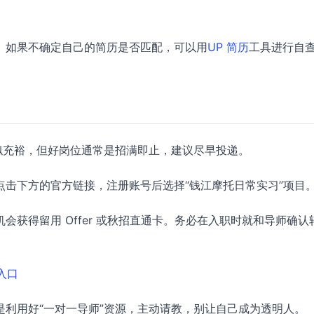
。如果不确定自己的简历是否匹配，可以用
UP 简历
工具进行自
似充裕，但好岗位通常是招满即止，建议尽早投递。
击下方的官方链接，注册账号后选择“钱江摩托日常实习”项目
获得留用 Offer 或秋招直通卡。务必在入职时就和导师确认
入口
利用好“一对一导师”资源，主动请教，别让自己成为透明人。