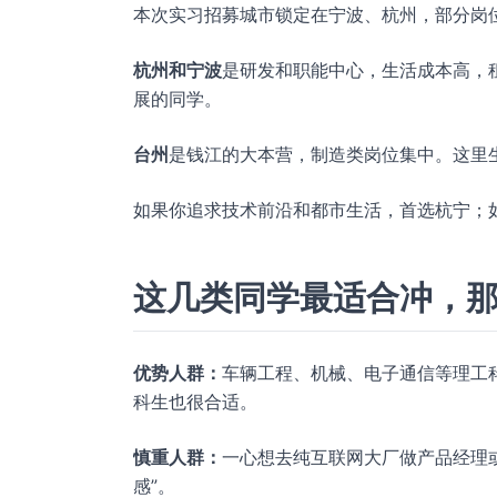
本次实习招募城市锁定在宁波、杭州，部分岗
杭州和宁波
是研发和职能中心，生活成本高，
展的同学。
台州
是钱江的大本营，制造类岗位集中。这里
如果你追求技术前沿和都市生活，首选杭宁；
这几类同学最适合冲，
优势人群：
车辆工程、机械、电子通信等理工
科生也很合适。
慎重人群：
一心想去纯互联网大厂做产品经理
感”。