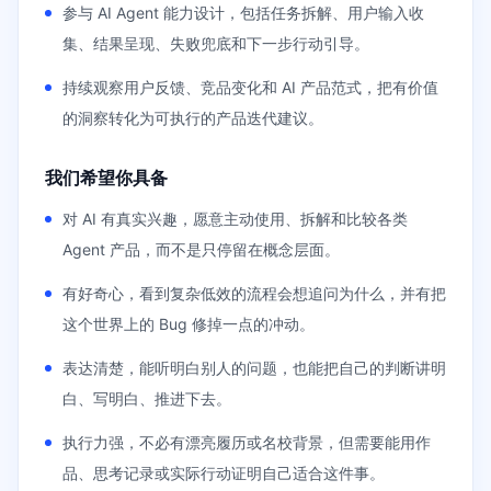
参与 AI Agent 能力设计，包括任务拆解、用户输入收
集、结果呈现、失败兜底和下一步行动引导。
持续观察用户反馈、竞品变化和 AI 产品范式，把有价值
的洞察转化为可执行的产品迭代建议。
我们希望你具备
对 AI 有真实兴趣，愿意主动使用、拆解和比较各类
Agent 产品，而不是只停留在概念层面。
有好奇心，看到复杂低效的流程会想追问为什么，并有把
这个世界上的 Bug 修掉一点的冲动。
表达清楚，能听明白别人的问题，也能把自己的判断讲明
白、写明白、推进下去。
执行力强，不必有漂亮履历或名校背景，但需要能用作
品、思考记录或实际行动证明自己适合这件事。