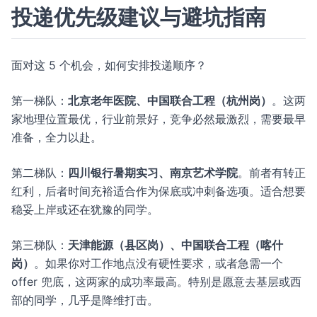
投递优先级建议与避坑指南
面对这 5 个机会，如何安排投递顺序？
第一梯队：
北京老年医院、中国联合工程（杭州岗）
。这两
家地理位置最优，行业前景好，竞争必然最激烈，需要最早
准备，全力以赴。
第二梯队：
四川银行暑期实习、南京艺术学院
。前者有转正
红利，后者时间充裕适合作为保底或冲刺备选项。适合想要
稳妥上岸或还在犹豫的同学。
第三梯队：
天津能源（县区岗）、中国联合工程（喀什
岗）
。如果你对工作地点没有硬性要求，或者急需一个
offer 兜底，这两家的成功率最高。特别是愿意去基层或西
部的同学，几乎是降维打击。