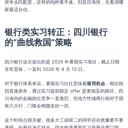
拼专业匹配度，还有的纯粹看手速。别盲目海投，先看清哪
家最适合你。
银行类实习转正：四川银行
的“曲线救国”策略
四川银行这次放出的是 2026 年暑期实习项目，截止日期
非常宽裕，一直到 2026 年 8 月 13 日。
对于银行体系来说，暑期实习往往意味着
留用机会
。相比秋
招直接拼杀，通过实习提前锁定 offer 是更稳妥的路径。四
川省内的金融岗位竞争一直激烈，但地方性城商行相对于国
有六大行，门槛会稍微友好一些。
这个时间点很关键。很多大三或研二的同学还在犹豫要不要
考研，如果你决定就业，现在申请暑期实习是最佳窗口期。