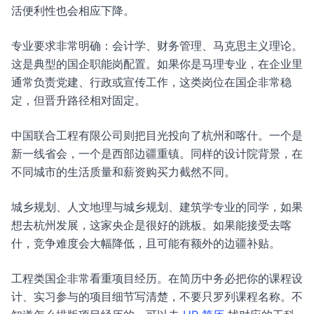
活便利性也会相应下降。
专业要求非常明确：会计学、财务管理、马克思主义理论。
这是典型的国企职能岗配置。如果你是马理专业，在企业里
通常负责党建、行政或宣传工作，这类岗位在国企非常稳
定，但晋升路径相对固定。
中国联合工程有限公司则把目光投向了杭州和喀什。一个是
新一线省会，一个是西部边疆重镇。同样的设计院背景，在
不同城市的生活质量和薪资购买力截然不同。
城乡规划、人文地理与城乡规划、建筑学专业的同学，如果
想去杭州发展，这家央企是很好的跳板。如果能接受去喀
什，竞争难度会大幅降低，且可能有额外的边疆补贴。
工程类国企非常看重项目经历。在简历中务必把你的课程设
计、实习参与的项目细节写清楚，不要只罗列课程名称。不