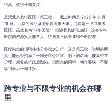
很高，值得长期关注。
反观北京老年医院（第三批），截止时间是 2026 年 6 月
19 日。北京的医疗系统招聘向来火爆，尤其是三甲或市级
医院。虽然名为“老年医院”，但随着老龄化加剧，这类专科
医院的资源投入非常大，待遇并不比普通综合医院差。
医疗岗位的招聘往往分多批次进行，这是第三批，说明前两
批可能已经招满了一部分核心科室。剩下的名额可能集中在
护理、康复或行政后勤岗。想留京的同学，动作要快，不要
等到最后一周才投。
跨专业与不限专业的机会在哪
里