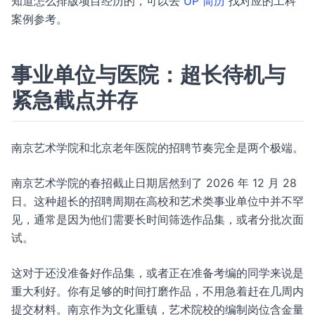
知道怎么排版项目经历的，可以去
UP 简历
找对应的工科
案例参考。
事业单位与医院：超长待机与
紧急截点并存
南京艺术学院和北京老年医院的招聘节奏完全是两个极端。
南京艺术学院的春招截止日期居然到了 2026 年 12 月 28
日。这种超长的招聘周期在高校和艺术类事业单位中并不罕
见，通常是因为他们需要长时间筛选作品集，或者分批次面
试。
这对于还没准备好作品集，或者正在准备考编的同学来说是
重大利好。你有足够的时间打磨作品，不用急着赶在几周内
提交材料。南京作为文化重镇，艺术院校的编制岗位含金量