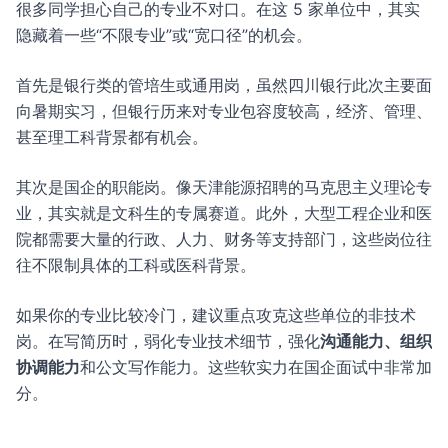
很多同学担心自己的专业不对口。在这 5 家单位中，其实
隐藏着一些“不限专业”或“宽口径”的机会。
首先是银行类的管培生或通用岗，虽然四川银行此次主要面
向暑期实习，但银行历来对专业包容度较高，经济、管理、
甚至理工科背景都有机会。
其次是国企的职能岗。像天津能源招聘的马克思主义理论专
业，其实就是文科生的专属赛道。此外，大型工程企业和医
院都需要大量的行政、人力、财务等支持部门，这些岗位往
往不限制具体的工科或医科背景。
如果你的专业比较冷门，建议重点攻克这些单位的非技术
岗。在写简历时，弱化专业技术细节，强化
沟通能力、组织
协调能力
和公文写作能力。这些软实力在国企面试中非常加
分。