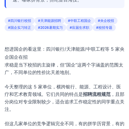
#四川银行校招
#天津能源招聘
#中联工程国企
#央企校招
#国企实习转正
#2026暑期实习
#应届生求职
#校招专题
想进国企的看这里：四川银行/天津能源/中联工程等 5 家央
企国企在招
求稳是当下校招的主旋律，但“国企”这两个字涵盖的范围太
广，不同单位的性价比天差地别。
今天整理的这 5 家单位，横跨银行、能源、工程设计、医
疗和艺术教育领域。它们共同的特点是
招聘流程规范
，且部
分岗位对专业限制较少，适合追求工作稳定性的同学重点关
注。
但这几家单位的竞争逻辑完全不同，有的拼学历背景，有的