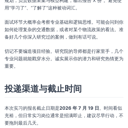
规划，负责数据采集与模型构建，输出报告 X 份”。避免使
用“学习了”、“了解了”这种被动词汇。
面试环节大概率会考察专业基础和逻辑思维。可能会问到你
如何处理复杂的交通数据，或者对某个物流政策的看法。准
备好几个你深入研究过的案例，做到有话可说。
切记不要编造项目经验。研究院的导师都是行家里手，几个
专业问题就能戳穿水分。诚实展示你的潜力和研究热情更为
重要。
投递渠道与截止时间
本次实习的报名截止日期是
2026 年 7 月 19 日
。时间看似
充裕，但日常实习岗位通常是招满即止，建议尽早行动，不
要拖到最后几天。