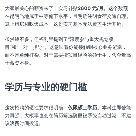
大家最关心的薪资来了：实习补贴
2600 元/月
。这个数额
在昆明当地属于中等偏下水平，且明确注明食宿交通自理。
算上租房和吃饭成本，这份实习基本无法覆盖生活开销。
虽然钱不多，但福利里提到了“深度参与重大规划项
目”和“一对一指导”。这意味着你能接触到核心业务逻辑，
而不是单纯打杂。对于需要攒项目经验的硕士生，含金量高
于薪资本身。
学历与专业的硬门槛
这次招聘的硬性要求很明确：
仅限硕士学历
。本科生即使能
力再强，大概率也会在简历筛选阶段被系统自动过滤，不建
议浪费时间投递。