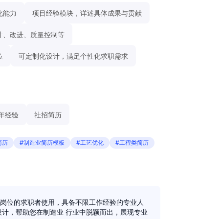
化能力
项目经验模块，详述具体成果与贡献
计、改进、质量控制等
位
可定制化设计，满足个性化求职需求
5年经验
社招简历
简历
#制造业简历模板
#工艺优化
#工程类简历
岗位的求职者使用，具备不限工作经验的专业人
设计，帮助您在制造业 行业中脱颖而出，展现专业