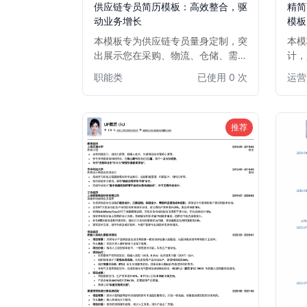
供应链专员简历模板：高效整合，驱
精简
动业务增长
模板
本模板专为供应链专员量身定制，突
本模
出展示您在采购、物流、仓储、需求
计，
计划和供应商管理方面的专业能力。
者。
职能类
已使用 0 次
运营
模板结构清晰，重点突出数据分析、
有效
成本优化和效率提升的成果，助您在
理、
竞争激烈的供应链领域脱颖而出，获
目成
得理想职位。
您的
推荐
助您