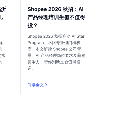
临沂
Shopee 2026 秋招：AI
几
产品经理培训生值不值得
投？
分
Shopee 2026 秋招启动 AI Star
解
Program，不限专业但门槛极
向
高。本文解读 Shopee 公司背
岗常
景、AI 产品经理岗位要求及薪资
的
竞争力，帮你判断是否值得投
。
递。
阅读全文