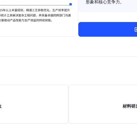
形象和核心竞争力。
位
材料研