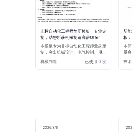
非标自动化工程师简历模板：专业定
新能
制，助您斩获机械制造高薪Offer
板：
本模板专为非标自动化工程师量身定
本简
制，突出机械设计、电气控制、项目
量身
管理等核心能力，采用简洁专业的排
域的
机械制造
已使用 0 次
技术
版，强调项目经验和实际成果，助您
内容
在机械制造、自动化设备等行业脱颖
专长
而出，快速获得面试机会。
程师
新能
此模
在激
2026/8/6
202