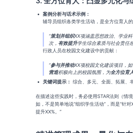
3. 全方位育人：凸显多元化与
案例分析与话术示例：
辅导员组织各类学生活动，是全方位育人的
“
策划并组织
XX项涵盖思想政治、学业
次，
有效提升
学生综合素质与社会责任
行政人员在校园文化建设中的贡献：
“
参与并推动
XX项校园文化建设项目，如‘
营造
积极向上的校园氛围，为
全方位育
关键词提示：
综合、多元、全面、拓展、
在描述这些实践时，务必使用STAR法则（情
如，不是简单地说“组织学生活动”，而是“针对
提升XX%。”