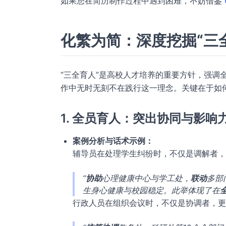
如果您在简历制作过程中遇到困难，不妨借鉴
化繁为简：深度挖掘“三
“三全育人”是高校人才培养的重要方针，强调
作中无时无刻不在践行这一理念。关键在于如
1. 全员育人：突出协同与影响
案例分析与话术示例：
辅导员在处理学生纠纷时，不仅是调解者，
“
协助
心理健康中心与学工处，
联动
多部
生身心健康与校园稳定。此举体现了在
行政人员在组织会议时，不仅是协调者，更