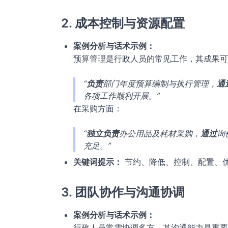
2. 成本控制与资源配置
案例分析与话术示例：
预算管理是行政人员的常见工作，其成果可
“
负责
部门年度预算编制与执行管理，
通
各项工作顺利开展。”
在采购方面：
“
独立负责
办公用品及耗材采购，
通过
询
充足。”
关键词提示：
节约、降低、控制、配置、
3. 团队协作与沟通协调
案例分析与话术示例：
行政人员常需协调多方，其沟通能力是重要