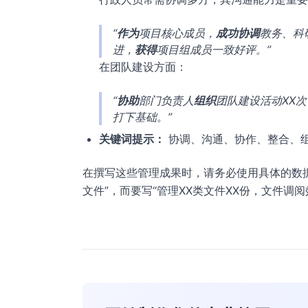
“
作为
项目核心成员，
成功协调
教务、科
进，
获得
项目组成员一致好评。”
在团队建设方面：
“
协助
部门负责人
组织
团队建设活动XX次
打下基础。”
关键词提示：
协调、沟通、协作、整合、
在撰写这些管理成果时，请务必使用具体的数
文件”，而要写“管理XX类文件XX份，文件调阅