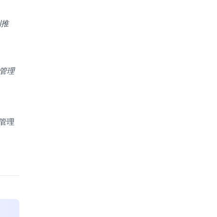
利推
管理
管理