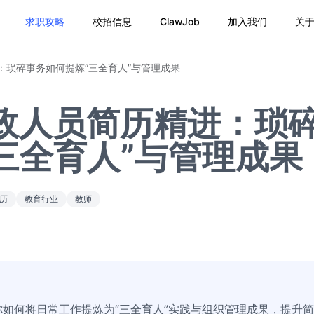
求职攻略
校招信息
ClawJob
加入我们
关
：琐碎事务如何提炼“三全育人”与管理成果
政人员简历精进：琐
三全育人”与管理成果
历
教育行业
教师
如何将日常工作提炼为“三全育人”实践与组织管理成果，提升简