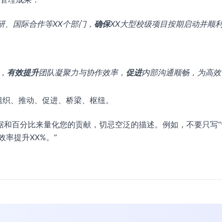
研、国际合作等XX个部门，
确保
XX大型校级项目按期启动并顺
，
有效提升
团队凝聚力与协作效率，
促进
内部沟通顺畅，为高效
组织、推动、促进、桥梁、枢纽。
据和百分比来量化您的贡献，切忌空泛的描述。例如，不要只写“
效率提升XX%。”