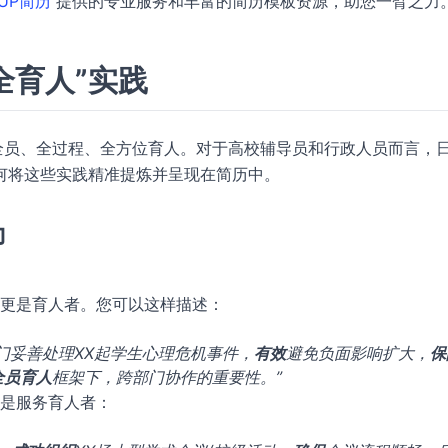
UP简历
提供的专业服务和丰富的简历模板资源，助您一臂之力
全育人”实践
全员、全过程、全方位育人。对于高校辅导员和行政人员而言，
何将这些实践精准提炼并呈现在简历中。
力
更是育人者。您可以这样描述：
门妥善处理XX起学生心理危机事件，
有效
避免负面影响扩大，
保
全员育人
框架下，跨部门协作的重要性。”
是服务育人者：