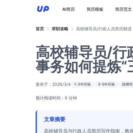
AI简历
简历模板
简历范文
首页
求职攻略
高校辅导员/行政人员简历精进
高校辅导员/行
事务如何提炼“
发布于：
2026/3/4
1-3年经验
3-5年经验
跳槽简
预计阅读时间：9 分钟
文章摘要
高校辅导员与行政人员简历写作指南，教你