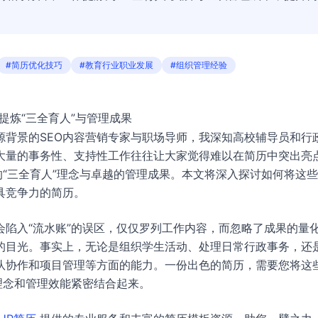
#简历优化技巧
#教育行业职业发展
#组织管理经验
提炼“三全育人”与管理成果
源背景的SEO内容营销专家与职场导师，我深知高校辅导员和行
大量的事务性、支持性工作往往让大家觉得难以在简历中突出亮
的“三全育人”理念与卓越的管理成果。本文将深入探讨如何将这
具竞争力的简历。
陷入“流水账”的误区，仅仅罗列工作内容，而忽略了成果的量
的目光。事实上，无论是组织学生活动、处理日常行政事务，还
队协作和项目管理等方面的能力。一份出色的简历，需要您将这
理念和管理效能紧密结合起来。