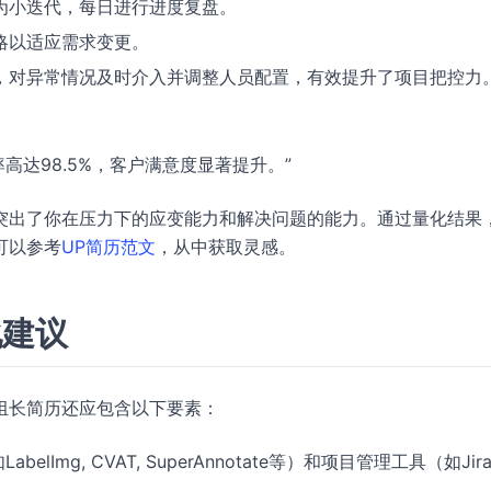
为小迭代，每日进行进度复盘。
略以适应需求变更。
，对异常情况及时介入并调整人员配置，有效提升了
项目把控力
高达98.5%，客户满意度显著提升。”
突出了你在压力下的应变能力和解决问题的能力。通过量化结果
可以参考
UP简历范文
，从中获取灵感。
化建议
组长简历还应包含以下要素：
Img, CVAT, SuperAnnotate等）和项目管理工具（如Jira