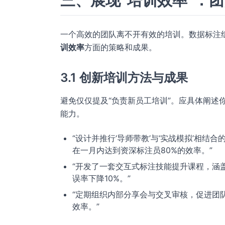
三、展现“培训效率”：
一个高效的团队离不开有效的培训。数据标注
训效率
方面的策略和成果。
3.1 创新培训方法与成果
避免仅仅提及“负责新员工培训”。应具体阐述
能力。
“设计并推行
‘导师带教’与‘实战模拟’相结
在一月内达到资深标注员80%的效率。”
“开发了一套
交互式标注技能提升课程
，涵
误率下降10%。”
“定期组织
内部分享会与交叉审核
，促进团
效率
。”