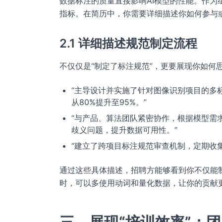
数据标注的质量直接影响AI模型的性能。作
指标。在简历中，你需要详细描述你如何参与
2.1 详细描述规范制定流程
不仅仅是“制定了标注规范”，更要展现你如何
“主导设计并实施了针对图像识别项目的
多
从80%提升至95%。”
“与产品、算法团队紧密协作，根据模型需
歧义问题，提升数据可用性。”
“建立了
跨项目标注规范审查机制
，定期收
通过这些具体描述，招聘方能够看到你不仅能
时，可以多使用动词和量化数据，让你的贡献