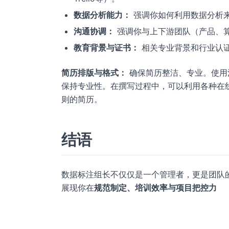
数据分析能力：
强调你如何利用数据分析
沟通协调：
强调你与上下游团队（产品、算
教育背景与证书：
相关专业背景和行业认证
简历排版与格式：
确保简历整洁、专业。使用
保持专业性。在撰写过程中，可以利用各种在
则的简历。
结语
数据标注组长不仅仅是一个管理者，更是团队
展现你在
规范制定、培训效率与项目把控力