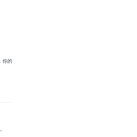
。
，你的
,