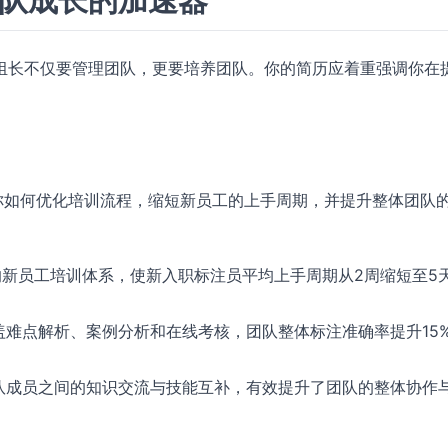
团队成长的加速器
组长不仅要管理团队，更要培养团队。你的简历应着重强调你在
你如何优化培训流程，缩短新员工的上手周期，并提升整体团队
合的新员工培训体系
，使新入职标注员平均上手周期从2周缩短至5
盖难点解析、案例分析和在线考核，团队整体标注准确率提升15
队成员之间的知识交流与技能互补，有效提升了团队的整体协作