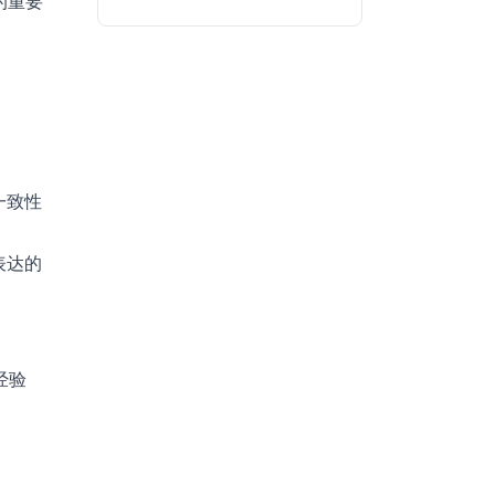
的重要
一致性
表达的
经验