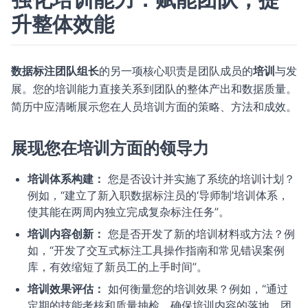
升整体效能
数据标注团队组长
的另一项核心职责是团队成员的
培训
与发
展。您的培训能力直接关系到团队的整体产出和数据质量。
简历中应清晰展示您在人员培训方面的策略、方法和成效。
展现您在培训方面的领导力
培训体系构建：
您是否设计并实施了系统的培训计划？
例如，“建立了新入职数据标注员的‘导师制’培训体系，
使其能在两周内独立完成复杂标注任务”。
培训内容创新：
您是否开发了新的培训材料或方法？例
如，“开发了交互式标注工具操作指南和常见错误案例
库，有效缩短了新员工的上手时间”。
培训效果评估：
如何衡量您的培训效果？例如，“通过
定期的技能考核和质量抽检，确保培训内容的落地，团