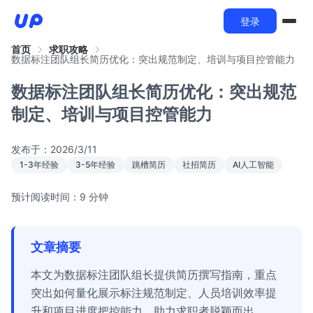
登录
首页
求职攻略
数据标注团队组长简历优化：突出规范制定、培训与项目控管能力
数据标注团队组长简历优化：突出规范
制定、培训与项目控管能力
发布于：
2026/3/11
1-3年经验
3-5年经验
跳槽简历
社招简历
AI人工智能
预计阅读时间：9 分钟
文章摘要
本文为数据标注团队组长提供简历撰写指南，重点
突出如何量化展示标注规范制定、人员培训效率提
升和项目进度把控能力，助力求职者脱颖而出。