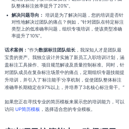
队整体标注效率提升了20%”。
解决问题导向：
培训是为了解决问题，您的培训是否针
对性地解决过团队的痛点？例如，“针对团队在特定标注
类型上的低准确率问题，组织专项培训，使该类型准确
率提升了10%”。
话术案例：
“作为
数据标注团队组长
，我深知人才是团队最
宝贵的资产。我独立设计并实施了新员工入职培训计划，涵
盖标注工具操作、项目规范解读及质量控制标准。同时，针
对团队成员在复杂标注场景中的痛点，定期组织专题技能提
升培训，并引入了‘标注能手’分享机制，促使团队整体标注
准确率长期稳定在97%以上，并培养了3名核心标注骨干。”
如果您正在寻找专业的简历模板来展示您的培训能力，可以
访问
UP简历模板
，选择适合您的专业模板。