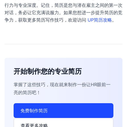
行力与专业深度。记住，简历是您与潜在雇主之间的第一次
对话，务必让它充满说服力。如果您想进一步提升简历的竞
争力，获取更多简历写作技巧，欢迎访问
UP简历攻略
。
开始制作您的专业简历
掌握了这些技巧，现在就来制作一份让HR眼前一
亮的简历吧！
免费制作简历
查看更多攻略