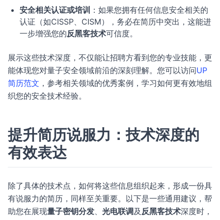
安全相关认证或培训
：如果您拥有任何信息安全相关的
认证（如CISSP、CISM），务必在简历中突出，这能进
一步增强您的
反黑客技术
可信度。
展示这些技术深度，不仅能让招聘方看到您的专业技能，更
能体现您对量子安全领域前沿的深刻理解。您可以访问
UP
简历范文
，参考相关领域的优秀案例，学习如何更有效地组
织您的安全技术经验。
提升简历说服力：技术深度的
有效表达
除了具体的技术点，如何将这些信息组织起来，形成一份具
有说服力的简历，同样至关重要。以下是一些通用建议，帮
助您在展现
量子密钥分发
、
光电联调
及
反黑客技术
深度时，