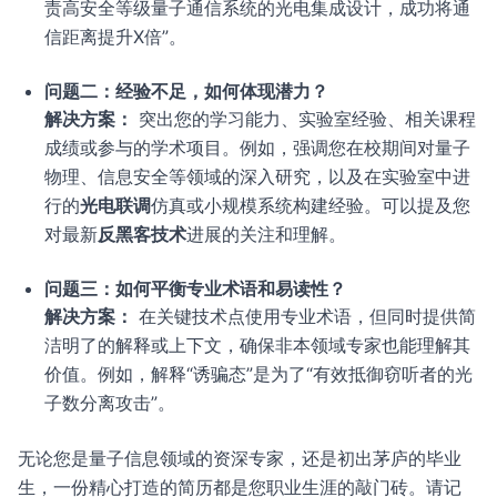
责高安全等级量子通信系统的光电集成设计，成功将通
信距离提升X倍”。
问题二：经验不足，如何体现潜力？
解决方案：
突出您的学习能力、实验室经验、相关课程
成绩或参与的学术项目。例如，强调您在校期间对量子
物理、信息安全等领域的深入研究，以及在实验室中进
行的
光电联调
仿真或小规模系统构建经验。可以提及您
对最新
反黑客技术
进展的关注和理解。
问题三：如何平衡专业术语和易读性？
解决方案：
在关键技术点使用专业术语，但同时提供简
洁明了的解释或上下文，确保非本领域专家也能理解其
价值。例如，解释“诱骗态”是为了“有效抵御窃听者的光
子数分离攻击”。
无论您是量子信息领域的资深专家，还是初出茅庐的毕业
生，一份精心打造的简历都是您职业生涯的敲门砖。请记