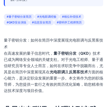
#量子密钥分发简历
#光电联调经验
#相位补偿技术
#QKD安全演练
#信息安全简历
#密码学工程师简历
量子密钥分发：如何在简历中深度展现光电联调与反黑客技
术
在高速发展的量子信息时代，
量子密钥分发（QKD）
技术
已成为网络安全领域的关键支柱。对于光电工程师、量子通
信研究员等专业人士而言，如何在求职竞争中脱颖而出，尤
其是在简历中深度展现其在
光电联调
及
反黑客技术
方面的核
心能力，是决定职业发展的重要一步。本文将作为您的职场
导师，为您提供一套行之有效的简历优化策略，助您精准传
达技术深度与项目价值。