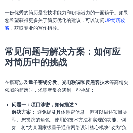
一份优秀的简历是您技术能力和职场潜力的一面镜子。如果
您希望获得更多关于简历优化的建议，可以访问
UP简历攻
略
，获取专业的写作指导。
常见问题与解决方案：如何应
对简历中的挑战
在撰写涉及
量子密钥分发
、
光电联调
和
反黑客技术
等高精尖
领域的简历时，求职者常会遇到一些挑战：
问题一：项目涉密，如何描述？
解决方案：
避免提及具体涉密信息，但可以描述项目类
型、您扮演的角色、使用的技术方法和实现的功能。例
如，将“为某国家级量子通信网络设计核心模块”改为“负