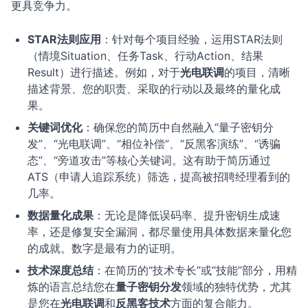
更具竞争力。
STAR法则应用
：针对每个项目经验，运用STAR法则
（情境Situation、任务Task、行动Action、结果
Result）进行描述。例如，对于
光电联调
的项目，清晰
描述背景、您的职责、采取的行动以及最终的量化成
果。
关键词优化
：确保您的简历中自然融入“量子密钥分
发”、“光电联调”、“相位补偿”、“反黑客演练”、“诱骗
态”、“旁道攻击”等核心关键词。这有助于简历通过
ATS（申请人追踪系统）筛选，提高被招聘经理看到的
几率。
数据量化成果
：无论是降低误码率、提升密钥生成速
率，还是修复安全漏洞，都尽量使用具体数据来量化您
的成就。数字是最有力的证明。
技术深度总结
：在简历的“技术专长”或“技能”部分，用精
炼的语言总结您在
量子密钥分发
领域的独特优势，尤其
是您在
光电联调
和
反黑客技术
方面的复合能力。