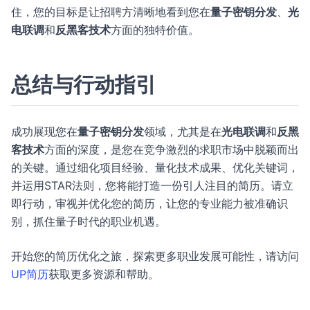
住，您的目标是让招聘方清晰地看到您在
量子密钥分发
、
光
电联调
和
反黑客技术
方面的独特价值。
总结与行动指引
成功展现您在
量子密钥分发
领域，尤其是在
光电联调
和
反黑
客技术
方面的深度，是您在竞争激烈的求职市场中脱颖而出
的关键。通过细化项目经验、量化技术成果、优化关键词，
并运用STAR法则，您将能打造一份引人注目的简历。请立
即行动，审视并优化您的简历，让您的专业能力被准确识
别，抓住量子时代的职业机遇。
开始您的简历优化之旅，探索更多职业发展可能性，请访问
UP简历
获取更多资源和帮助。