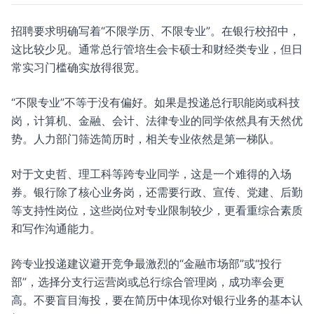
招聘要求明确写着“不限学历、不限专业”。在银行校招中，
这比较少见。通常总行管培生会卡硕士和财经类专业，但日
常实习门槛确实放得很宽。
“不限专业”不等于没有偏好。如果是投递总行职能岗或科技
岗，计算机、金融、会计、法律专业的同学依然具有天然优
势。人力部门筛选简历时，相关专业依然是第一梯队。
对于文史哲、理工科等跨专业同学，这是一个难得的入场
券。银行除了核心业务岗，还需要行政、宣传、党建、后勤
等支持性岗位，这些岗位对专业限制较少，更看重综合素质
和写作沟通能力。
跨专业投递建议避开竞争最激烈的“金融市场部”或“投行
部”，选择分支行运营岗或总行综合管理岗，成功率会更
高。不要盲目海投，要在简历中体现你对银行业务的基本认