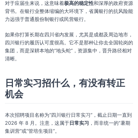
对于应届生来说，这意味着
极高的稳定性
和深厚的政府资源
背书。在银行业整体缩编的大环境下，省属银行的抗风险能
力远强于普通股份制银行或民营银行。
如果你打算长期在四川省内发展，尤其是成都及周边地市，
四川银行的履历认可度很高。它不是那种让你去全国轮岗的
集团，而是深耕本地的“地头蛇”，资源集中，晋升路径相对
清晰。
日常实习招什么，有没有转正
机会
本次招聘项目名称为“四川银行日常实习”，截止日期一直到
2026 年 8 月。注意，这属于
日常实习
，而非统一的“暑期
集训营”或“管培生项目”。