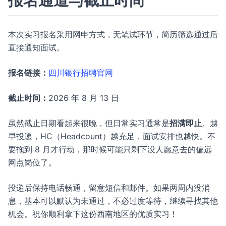
报名通道与截止时间
本次实习报名采用网申方式，无笔试环节，简历筛选通过后
直接通知面试。
报名链接：
四川银行招聘官网
截止时间：
2026 年 8 月 13 日
虽然截止日期看起来很晚，但日常实习通常是
招满即止
。越
早投递，HC（Headcount）越充足，面试安排也越快。不
要拖到 8 月才行动，那时候可能只剩下没人愿意去的偏远
网点岗位了。
投递后保持电话畅通，留意短信和邮件。如果两周内没消
息，基本可以默认为未通过，不必过度等待，继续寻找其他
机会。祝你顺利拿下这份西南地区的优质实习！