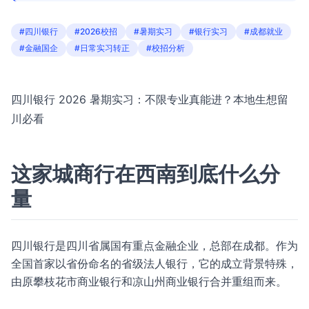
#四川银行
#2026校招
#暑期实习
#银行实习
#成都就业
#金融国企
#日常实习转正
#校招分析
四川银行 2026 暑期实习：不限专业真能进？本地生想留
川必看
这家城商行在西南到底什么分
量
四川银行是四川省属国有重点金融企业，总部在成都。作为
全国首家以省份命名的省级法人银行，它的成立背景特殊，
由原攀枝花市商业银行和凉山州商业银行合并重组而来。