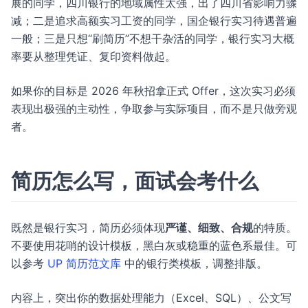
展的同学，四川银行的地域属性太强，出了四川省影响力骤
减；二是追求高额实习工资的同学，国企银行实习待遇普遍
一般；三是只想“刷简历”不想干杂活的同学，银行实习大概
率要从整理凭证、复印资料做起。
如果你的目标是 2026 年秋招拿正式 Offer，这次实习必须
表现出极强的主动性，争取参与实际项目，而不是只做旁观
者。
简历怎么写，面试会考什么
既然是银行实习，简历必须体现
严谨、细致、合规
的特质。
不要使用花哨的设计模板，黑白灰或稳重的蓝色系最佳。可
以参考
UP 简历范文库
中的银行类模板，调整排版。
内容上，突出你的数据处理能力（Excel、SQL）、公文写