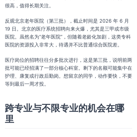
很高，值得长期关注。
反观北京老年医院（第三批），截止时间是 2026 年 6 月
19 日。北京的医疗系统招聘向来火爆，尤其是三甲或市级
医院。虽然名为“老年医院”，但随着老龄化加剧，这类专科
医院的资源投入非常大，待遇并不比普通综合医院差。
医疗岗位的招聘往往分多批次进行，这是第三批，说明前两
批可能已经招满了一部分核心科室。剩下的名额可能集中在
护理、康复或行政后勤岗。想留京的同学，动作要快，不要
等到最后一周才投。
跨专业与不限专业的机会在哪
里