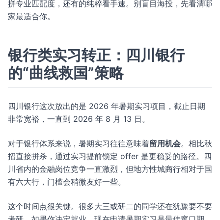
拼专业匹配度，还有的纯粹看手速。别盲目海投，先看清哪
家最适合你。
银行类实习转正：四川银行
的“曲线救国”策略
四川银行这次放出的是 2026 年暑期实习项目，截止日期
非常宽裕，一直到 2026 年 8 月 13 日。
对于银行体系来说，暑期实习往往意味着
留用机会
。相比秋
招直接拼杀，通过实习提前锁定 offer 是更稳妥的路径。四
川省内的金融岗位竞争一直激烈，但地方性城商行相对于国
有六大行，门槛会稍微友好一些。
这个时间点很关键。很多大三或研二的同学还在犹豫要不要
考研，如果你决定就业，现在申请暑期实习是最佳窗口期。