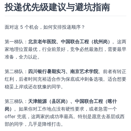
投递优先级建议与避坑指南
面对这 5 个机会，如何安排投递顺序？
第一梯队：
北京老年医院、中国联合工程（杭州岗）
。这两
家地理位置最优，行业前景好，竞争必然最激烈，需要最早
准备，全力以赴。
第二梯队：
四川银行暑期实习、南京艺术学院
。前者有转正
红利，后者时间充裕适合作为保底或冲刺备选项。适合想要
稳妥上岸或还在犹豫的同学。
第三梯队：
天津能源（县区岗）、中国联合工程（喀什
岗）
。如果你对工作地点没有硬性要求，或者急需一个
offer 兜底，这两家的成功率最高。特别是愿意去基层或西
部的同学，几乎是降维打击。