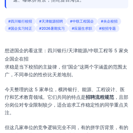
#四川银行校招
#天津能源招聘
#中联工程国企
#央企校招
#国企实习转正
#2026暑期实习
#应届生求职
#校招专题
想进国企的看这里：四川银行/天津能源/中联工程等 5 家央
企国企在招
求稳是当下校招的主旋律，但“国企”这两个字涵盖的范围太
广，不同单位的性价比天差地别。
今天整理的这 5 家单位，横跨银行、能源、工程设计、医
疗和艺术教育领域。它们共同的特点是
招聘流程规范
，且部
分岗位对专业限制较少，适合追求工作稳定性的同学重点关
注。
但这几家单位的竞争逻辑完全不同，有的拼学历背景，有的