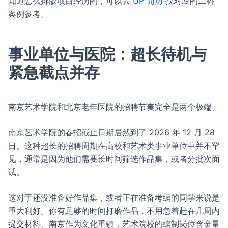
知道怎么排版项目经历的，可以去
UP 简历
找对应的工科
案例参考。
事业单位与医院：超长待机与
紧急截点并存
南京艺术学院和北京老年医院的招聘节奏完全是两个极端。
南京艺术学院的春招截止日期居然到了 2026 年 12 月 28
日。这种超长的招聘周期在高校和艺术类事业单位中并不罕
见，通常是因为他们需要长时间筛选作品集，或者分批次面
试。
这对于还没准备好作品集，或者正在准备考编的同学来说是
重大利好。你有足够的时间打磨作品，不用急着赶在几周内
提交材料。南京作为文化重镇，艺术院校的编制岗位含金量