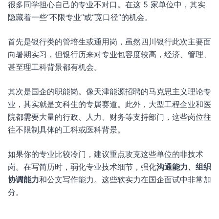
很多同学担心自己的专业不对口。在这 5 家单位中，其实
隐藏着一些“不限专业”或“宽口径”的机会。
首先是银行类的管培生或通用岗，虽然四川银行此次主要面
向暑期实习，但银行历来对专业包容度较高，经济、管理、
甚至理工科背景都有机会。
其次是国企的职能岗。像天津能源招聘的马克思主义理论专
业，其实就是文科生的专属赛道。此外，大型工程企业和医
院都需要大量的行政、人力、财务等支持部门，这些岗位往
往不限制具体的工科或医科背景。
如果你的专业比较冷门，建议重点攻克这些单位的非技术
岗。在写简历时，弱化专业技术细节，强化
沟通能力、组织
协调能力
和公文写作能力。这些软实力在国企面试中非常加
分。