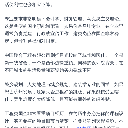
活便利性也会相应下降。
专业要求非常明确：会计学、财务管理、马克思主义理论。
这是典型的国企职能岗配置。如果你是马理专业，在企业里
通常负责党建、行政或宣传工作，这类岗位在国企非常稳
定，但晋升路径相对固定。
中国联合工程有限公司则把目光投向了杭州和喀什。一个是
新一线省会，一个是西部边疆重镇。同样的设计院背景，在
不同城市的生活质量和薪资购买力截然不同。
城乡规划、人文地理与城乡规划、建筑学专业的同学，如果
想去杭州发展，这家央企是很好的跳板。如果能接受去喀
什，竞争难度会大幅降低，且可能有额外的边疆补贴。
工程类国企非常看重项目经历。在简历中务必把你的课程设
计、实习参与的项目细节写清楚，不要只罗列课程名称。不