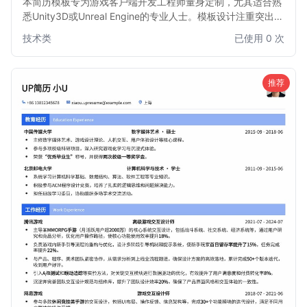
本简历模板专为游戏客户端开发工程师量身定制，尤其适合熟
悉Unity3D或Unreal Engine的专业人士。模板设计注重突出技
术能力、项目经验和游戏开发成果，结构清晰，排版专业，旨
技术类
已使用 0 次
在帮助求职者快速吸引招聘官的注意，展现其在游戏开发领域
的核心竞争力。无论是资深开发者还是经验丰富的工程师，都
能通过此模板有效展示其专业技能和项目贡献。
推荐