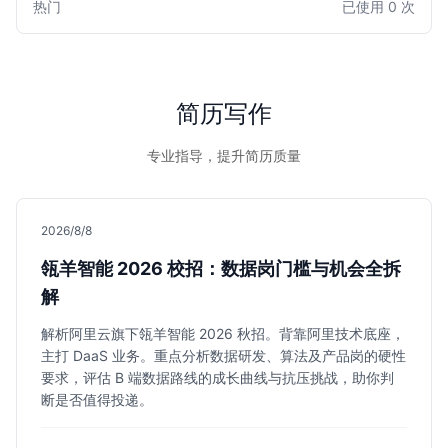
热门
已使用 0 次
众多求职者中脱颖而出，快速获得心仪的面试机会。
简历写作
专业指导，提升简历质量
2026/8/8
瓴羊智能 2026 校招：数据岗门槛与机会全拆
解
解析阿里云旗下瓴羊智能 2026 秋招。背靠阿里技术底座，
主打 DaaS 业务。重点分析数据研发、算法及产品岗的硬性
要求，评估 B 端数据路线的成长曲线与抗压挑战，助你判
断是否值得投递。