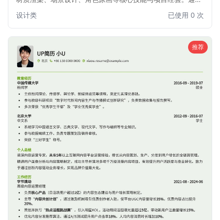
作品集链接与视觉化排版，帮助美术师清晰呈现专业实力，快
设计类
已使用 0 次
速吸引游戏公司HR的目光，是进入头部游戏工作室的理想选
择。
推荐