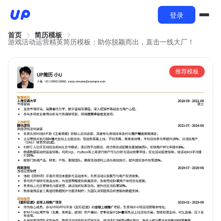
登录
首页
简历模板
游戏活动运营精英简历模板：助你脱颖而出，直击一线大厂！
推荐模板