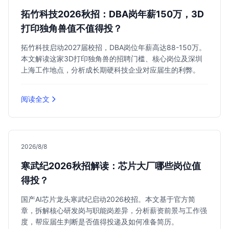
拓竹科技2026秋招：DBA岗年薪150万，3D
打印独角兽值不值得投？
拓竹科技启动2027届校招，DBA岗位年薪高达88-150万。
本文解读这家3D打印独角兽的招聘门槛、核心岗位及深圳
上海工作地点，分析成长期硬科技企业对应届生的利弊。
阅读全文
2026/8/8
寒武纪2026秋招解读：芯片大厂哪些岗位值
得投？
国产AI芯片龙头寒武纪启动2026校招。本文基于官方简
章，拆解核心研发岗与职能岗差异，分析薪资前景与工作强
度，帮应届生判断是否值得投递及如何准备简历。