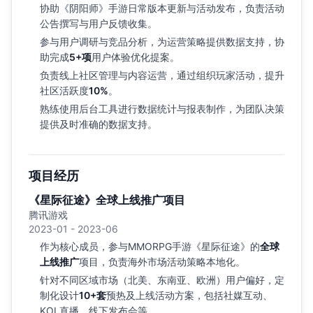
协助《阴阳师》手游日常版本更新与活动发布，负责活动
公告撰写与用户反馈收集。
参与用户调研与竞品分析，为运营策略提供数据支持，协
助完成
5+项
用户体验优化提案。
负责线上社区管理与内容运营，通过组织玩家活动，提升
社区活跃度
10%
。
熟练使用后台工具进行数据统计与报表制作，为团队决策
提供及时准确的数据支持。
项目经历
《星际征途》全球上线推广项目
腾讯游戏
2023-01 - 2023-06
作为核心成员，参与MMORPG手游《星际征途》的
全球
上线推广
项目，负责海外市场活动策略本地化。
针对不同区域市场（北美、东南亚、欧洲）用户偏好，定
制化设计
10+套
预热及上线活动方案，包括社媒互动、
KOL直播、线下发布会等。