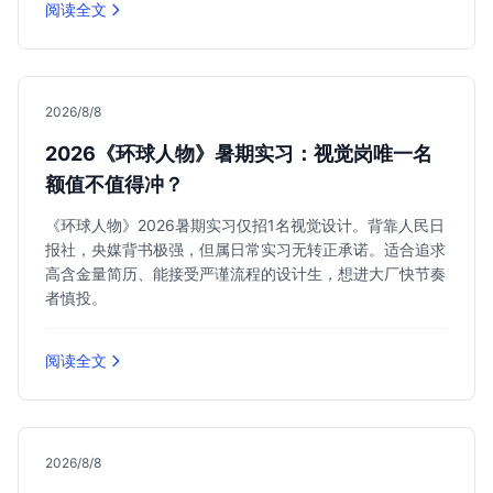
阅读全文
2026/8/8
2026《环球人物》暑期实习：视觉岗唯一名
额值不值得冲？
《环球人物》2026暑期实习仅招1名视觉设计。背靠人民日
报社，央媒背书极强，但属日常实习无转正承诺。适合追求
高含金量简历、能接受严谨流程的设计生，想进大厂快节奏
者慎投。
阅读全文
2026/8/8