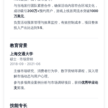
与当地发行团队紧密合作，确保活动内容符合区域文化，
成功吸引
200万+
预约用户，游戏上线首周流水突破
1000
万美元
。
负责活动预算管理与效果监控，有效控制成本，项目整体
投入产出比达到
1:5
。
教育背景
上海交通大学
硕士 · 市场营销
2018-09 - 2021-06
主修市场研究、消费者行为学、数字营销等课程，深入理
解市场动态与用户心理。
参与多项商业案例分析与市场调研项目，获得
优秀毕业论
文
奖项。
技能专长