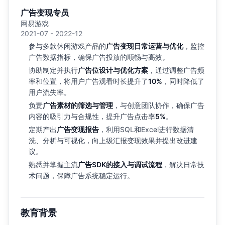
广告变现专员
网易游戏
2021-07 - 2022-12
参与多款休闲游戏产品的
广告变现日常运营与优化
，监控
广告数据指标，确保广告投放的顺畅与高效。
协助制定并执行
广告位设计与优化方案
，通过调整广告频
率和位置，将用户广告观看时长提升了
10%
，同时降低了
用户流失率。
负责
广告素材的筛选与管理
，与创意团队协作，确保广告
内容的吸引力与合规性，提升广告点击率
5%
。
定期产出
广告变现报告
，利用SQL和Excel进行数据清
洗、分析与可视化，向上级汇报变现效果并提出改进建
议。
熟悉并掌握主流
广告SDK的接入与调试流程
，解决日常技
术问题，保障广告系统稳定运行。
教育背景