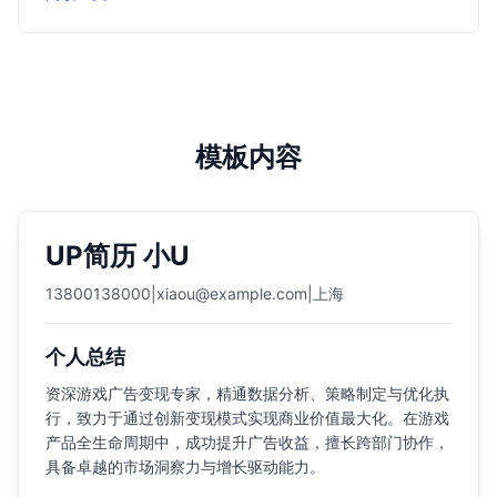
模板内容
UP简历 小U
13800138000
|
xiaou@example.com
|
上海
个人总结
资深游戏广告变现专家，精通数据分析、策略制定与优化执
行，致力于通过创新变现模式实现商业价值最大化。在游戏
产品全生命周期中，成功提升广告收益，擅长跨部门协作，
具备卓越的市场洞察力与增长驱动能力。