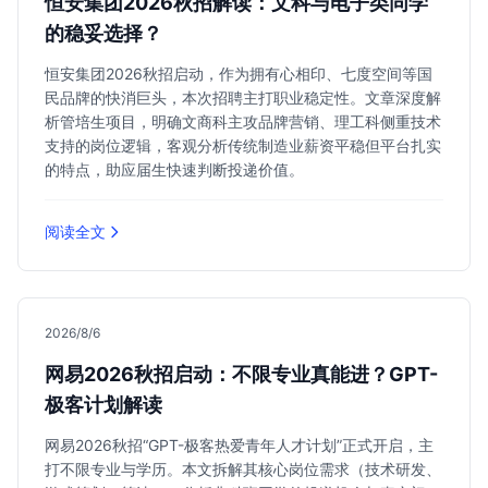
恒安集团2026秋招解读：文科与电子类同学
的稳妥选择？
恒安集团2026秋招启动，作为拥有心相印、七度空间等国
民品牌的快消巨头，本次招聘主打职业稳定性。文章深度解
析管培生项目，明确文商科主攻品牌营销、理工科侧重技术
支持的岗位逻辑，客观分析传统制造业薪资平稳但平台扎实
的特点，助应届生快速判断投递价值。
阅读全文
2026/8/6
网易2026秋招启动：不限专业真能进？GPT-
极客计划解读
网易2026秋招“GPT-极客热爱青年人才计划”正式开启，主
打不限专业与学历。本文拆解其核心岗位需求（技术研发、