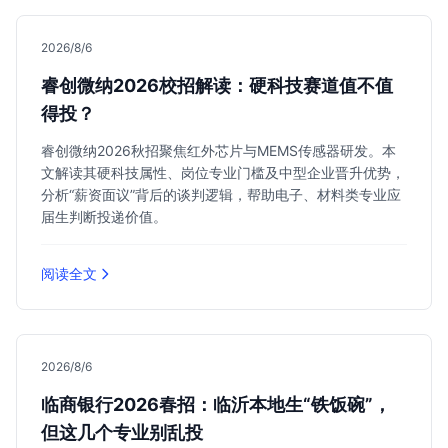
2026/8/6
睿创微纳2026校招解读：硬科技赛道值不值
得投？
睿创微纳2026秋招聚焦红外芯片与MEMS传感器研发。本
文解读其硬科技属性、岗位专业门槛及中型企业晋升优势，
分析“薪资面议”背后的谈判逻辑，帮助电子、材料类专业应
届生判断投递价值。
阅读全文
2026/8/6
临商银行2026春招：临沂本地生“铁饭碗”，
但这几个专业别乱投