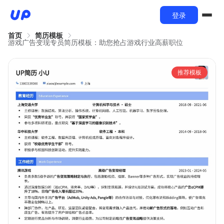
登录
首页
简历模板
游戏广告变现专员简历模板：助您抢占游戏行业高薪职位
推荐模板