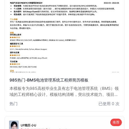
985热门-BMS电池管理系统工程师简历模板
本模板专为985高校毕业生及有志于电池管理系统（BMS）领
域的工程师精心设计。模板结构清晰，突出技术能力、项目经
验和学术背景，尤其适合汽车、新能源、储能等行业BMS开
热门
已使用 0 次
发、测试、算法工程师。通过此模板，您能有效展示在电池建
模、充放电控制、故障诊断等方面的专业知识和实践成果，助
您在激烈的求职竞争中脱颖而出。
推荐