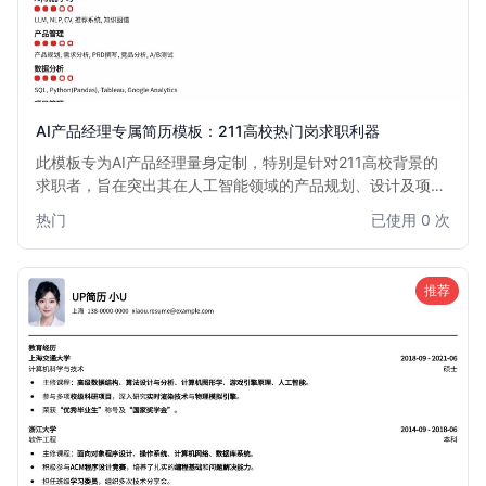
AI产品经理专属简历模板：211高校热门岗求职利器
此模板专为AI产品经理量身定制，特别是针对211高校背景的
求职者，旨在突出其在人工智能领域的产品规划、设计及项目
管理能力。模板设计简洁专业，重点突出AI项目经验和数据分
热门
已使用 0 次
析能力，助您在激烈的市场竞争中脱颖而出，轻松斩获心仪的
AI产品经理热门岗位。
推荐