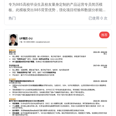
专为985高校毕业生及校友量身定制的产品运营专员简历模
板。此模板突出985背景优势，强化项目经验和数据分析能
力，助您在激烈的互联网产品运营岗位竞争中脱颖而出，直达
热门
已使用 0 次
心仪Offer。
推荐