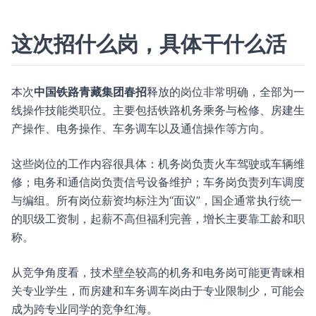
这次招什么岗，具体干什么活
本次
中国铁路青藏集团春招
释放的岗位非常明确，全部为一
线操作技能类职位。主要包括铁路机务乘务与检修、房建生
产操作、电务操作、车务调车以及通信操作等方向。
这些岗位的工作内容很具体：机务岗负责火车驾驶或车辆维
修；电务和通信岗负责信号设备维护；车务岗负责列车调度
与编组。所有岗位薪资均标注为“面议”，国企通常执行统一
的职级工资制，起薪不高但福利完善，增长主要靠工龄和职
称。
从竞争角度看，技术壁垒较高的机务和电务岗可能更青睐相
关专业学生，而房建和车务调车岗由于专业限制少，可能会
成为跨专业同学的竞争红海。