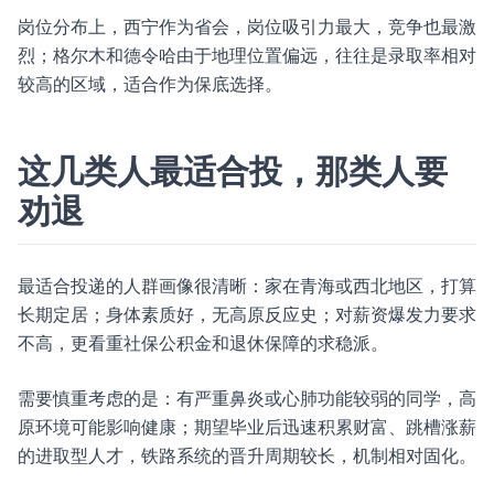
岗位分布上，西宁作为省会，岗位吸引力最大，竞争也最激
烈；格尔木和德令哈由于地理位置偏远，往往是录取率相对
较高的区域，适合作为保底选择。
这几类人最适合投，那类人要
劝退
最适合投递的人群画像很清晰：家在青海或西北地区，打算
长期定居；身体素质好，无高原反应史；对薪资爆发力要求
不高，更看重社保公积金和退休保障的求稳派。
需要慎重考虑的是：有严重鼻炎或心肺功能较弱的同学，高
原环境可能影响健康；期望毕业后迅速积累财富、跳槽涨薪
的进取型人才，铁路系统的晋升周期较长，机制相对固化。