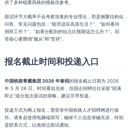
供了多种稳重风格的模板供参考。
面试环节大概率不会考察深奥的专业理论，而是侧重结构化
问答。常见问题包括：“能否适应高原生活？”、“如何看待
倒班工作？”、“如果分配到的站点比预期远怎么办？”。回
答核心要围绕“服从”和“坚持”。
报名截止时间和投递入口
中国铁路青藏集团 2026 年春招
的报名截止日期为 2026
年 5 月 26 日。时间看似充裕，但国企招聘往往采取“招满
即止”或分批次面试的策略，建议尽早投递。
投递方式为网上报名，需登录中国铁路人才招聘网进行操
作。请务必使用电脑端填写，确保个人信息准确无误，特别
是联系方式，以免错过面试通知。