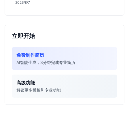
真实职责及不限专业背后的竞争逻辑，助你判断是否值
2026/8/7
得投递。
立即开始
免费制作简历
AI智能生成，3分钟完成专业简历
高级功能
解锁更多模板和专业功能