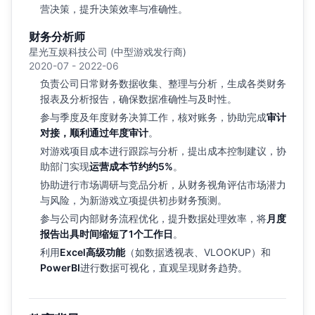
营决策，提升决策效率与准确性。
财务分析师
星光互娱科技公司 (中型游戏发行商)
2020-07 - 2022-06
负责公司日常财务数据收集、整理与分析，生成各类财务
报表及分析报告，确保数据准确性与及时性。
参与季度及年度财务决算工作，核对账务，协助完成
审计
对接，顺利通过年度审计
。
对游戏项目成本进行跟踪与分析，提出成本控制建议，协
助部门实现
运营成本节约约5%
。
协助进行市场调研与竞品分析，从财务视角评估市场潜力
与风险，为新游戏立项提供初步财务预测。
参与公司内部财务流程优化，提升数据处理效率，将
月度
报告出具时间缩短了1个工作日
。
利用
Excel高级功能
（如数据透视表、VLOOKUP）和
PowerBI
进行数据可视化，直观呈现财务趋势。