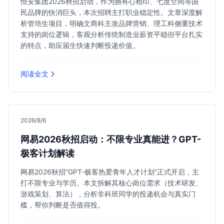
恒安集团2026秋招启动，作为拥有心相印、七度空间等国
民品牌的快消巨头，本次招聘主打职业稳定性。文章深度解
析管培生项目，明确文商科主攻品牌营销、理工科侧重技术
支持的岗位逻辑，客观分析传统制造业薪资平稳但平台扎实
的特点，助应届生快速判断投递价值。
阅读全文
2026/8/6
网易2026秋招启动：不限专业真能进？GPT-
极客计划解读
网易2026秋招“GPT-极客热爱青年人才计划”正式开启，主
打不限专业与学历。本文拆解其核心岗位需求（技术研发、
游戏策划、算法），分析非科班同学的投递机会与真实门
槛，帮你判断是否值得投。