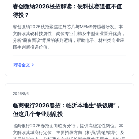
睿创微纳2026校招解读：硬科技赛道值不值
得投？
睿创微纳2026秋招聚焦红外芯片与MEMS传感器研发。本
文解读其硬科技属性、岗位专业门槛及中型企业晋升优势，
分析“薪资面议”背后的谈判逻辑，帮助电子、材料类专业应
届生判断投递价值。
阅读全文
2026/8/6
临商银行2026春招：临沂本地生“铁饭碗”，
但这几个专业别乱投
临商银行2026春招面向临沂分行，提供高稳定性岗位。本
文解读其城商行定位、主要招录方向（柜员/营销/管培）及