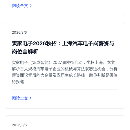
阅读全文
2026/8/6
寅家电子2026秋招：上海汽车电子岗薪资与
岗位全解析
寅家电子（寅成智能）2027届校招启动，坐标上海。本文
解析百人规模汽车电子企业的机械与算法双赛道机会，分析
薪资面议背后的含金量及应届生成长路径，助你判断是否值
得投递。
阅读全文
2026/8/6