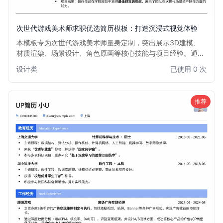
次世代游戏美术师求职优选简历模板：打造沉浸式视觉体验
本模板专为次世代游戏美术师量身定制，突出展示3D建模、
材质渲染、场景设计、角色原画等核心技能与项目经验。通过
作品集链接与视觉化排版，帮助美术师清晰呈现专业实力，快
设计类
已使用 0 次
速吸引游戏公司HR的目光，是进入头部游戏工作室的理想选
择。
推荐